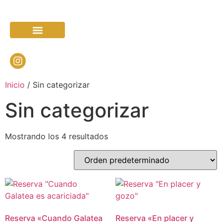
TRABAJO GRUPAL
SESIONES CON MANJULA
LA FAMILIA
Inicio
/ Sin categorizar
Sin categorizar
Mostrando los 4 resultados
Reserva «Cuando Galatea
Reserva «En placer y